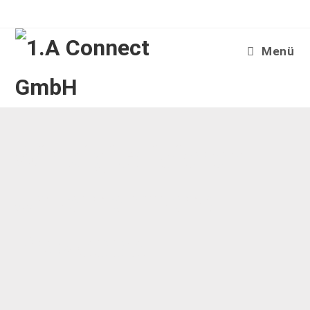
Menü
Wir digitalisieren
Unternehmens
Prozesse!